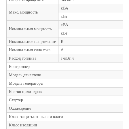
кВА
Макс. мощность
кВт
кВА
Номинальная мощность
кВт
Номинальное напряжение
В
Номинальная сила тока
A
Расход топлива
г/кВт.ч
Контроллер
Модель двигателя
Модель генератора
Кол-во цилиндров
Стартер
Охлаждение
Класс защиты от пыли и влаги
Класс изоляции