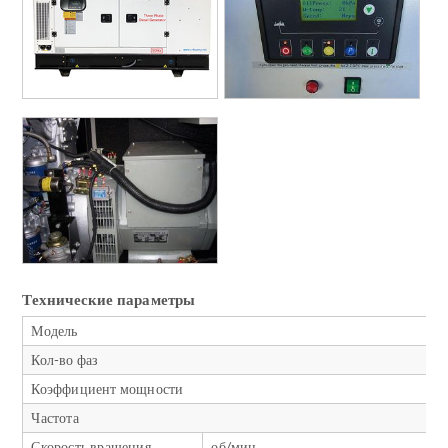
Технические параметры
Модель
Кол-во фаз
Коэффициент мощности
Частота
Скорость вращения
об/мин