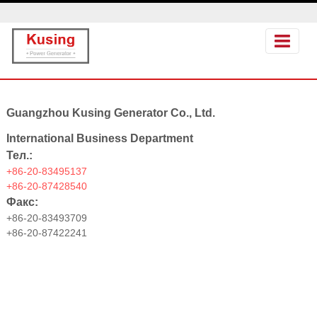
Guangzhou Kusing Generator Co., Ltd.
International Business Department
Тел.:
+86-20-83495137
+86-20-87428540
Факс:
+86-20-83493709
+86-20-87422241