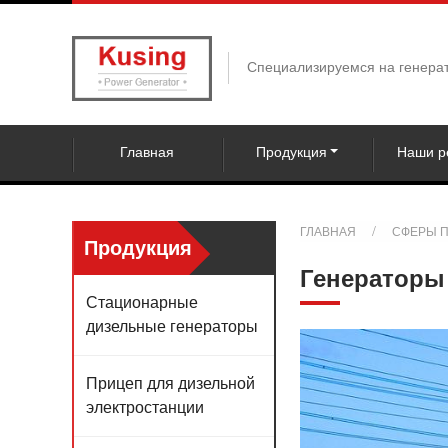
Специализируемся на генерат
Главная
Продукция
Наши р
ГЛАВНАЯ
СФЕРЫ 
Продукция
Генераторы 
Стационарные
дизельные генераторы
Прицеп для дизельной
электростанции