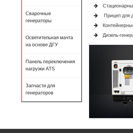
Стационарны
Сварочные
Прицеп для д
генераторы
Контейнерны
Дизель-генер
Осветительная мачта
на основе ДГУ
Панель переключения
нагрузки ATS
Запчасти для
генераторов