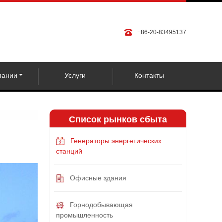
+86-20-83495137
пании
Услуги
Контакты
Список рынков сбыта
Генераторы энергетических
станций
Офисные здания
Горнодобывающая
промышленность