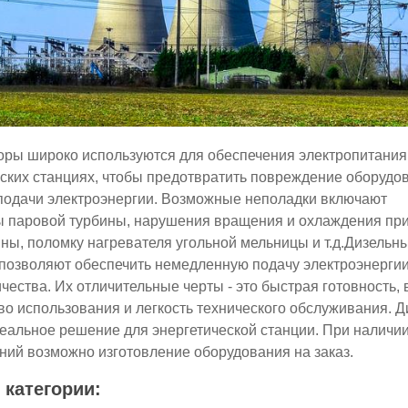
оры широко используются для обеспечения электропитания
ских станциях, чтобы предотвратить повреждение оборудо
подачи электроэнергии. Возможные неполадки включают
 паровой турбины, нарушения вращения и охлаждения пр
ны, поломку нагревателя угольной мельницы и т.д.Дизельн
позволяют обеспечить немедленную подачу электроэнергии
чества. Их отличительные черты - это быстрая готовность,
во использования и легкость технического обслуживания. 
деальное решение для энергетической станции. При наличи
ний возможно изготовление оборудования на заказ.
 категории: