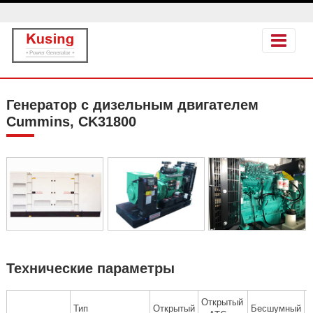
Генератор с дизельным двигателем
Cummins, CK31800
Технические параметры
Открытый
Б
Тип
Открытый
Бесшумный