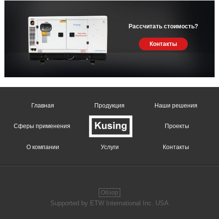
Рассчитать стоимость?
Контакты
Главная
Продукция
Наши решения
Сферы применения
Проекты
О компании
Услуги
Контакты
Обзор
Supported by ETW International Inc. USA