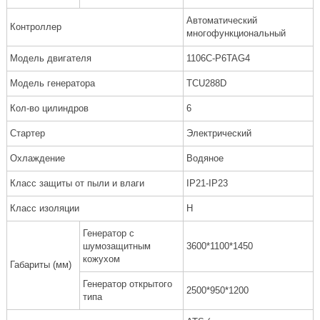
Автоматический
Контроллер
многофункциональный
Модель двигателя
1106C-P6TAG4
Модель генератора
TCU288D
Кол-во цилиндров
6
Стартер
Электрический
Охлаждение
Водяное
Класс защиты от пыли и влаги
IP21-IP23
Класс изоляции
H
Генератор с
шумозащитным
3600*1100*1450
кожухом
Габариты (мм)
Генератор открытого
2500*950*1200
типа