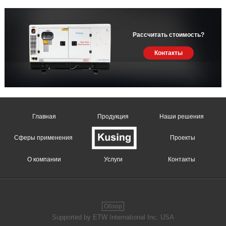
Рассчитать стоимость?
Контакты
Главная
Продукция
Наши решения
Сферы применения
Проекты
О компании
Услуги
Контакты
Обзор
Supported by ETW International Inc. USA