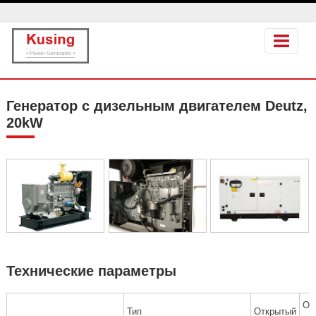
Генератор с дизельным двигателем Deutz,
20kW
Технические параметры
От
Тип
Открытый