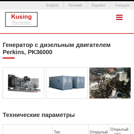
English
Русский
Español
Français
Генератор с дизельным двигателем
Perkins, PK36000
Технические параметры
Открытый
Тип
Открытый
Б